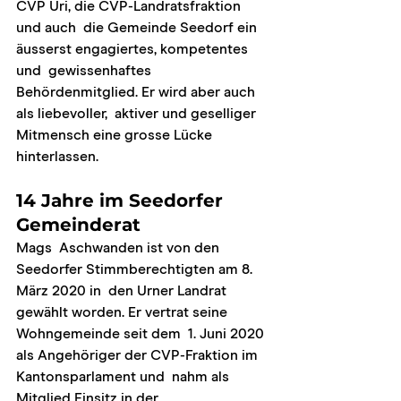
CVP Uri, die CVP-Landratsfraktion 
und auch  die Gemeinde Seedorf ein 
äusserst engagiertes, kompetentes 
und  gewissenhaftes 
Behördenmitglied. Er wird aber auch 
als liebevoller,  aktiver und geselliger 
Mitmensch eine grosse Lücke 
hinterlassen.
14 Jahre im Seedorfer 
Gemeinderat
Mags  Aschwanden ist von den 
Seedorfer Stimmberechtigten am 8. 
März 2020 in  den Urner Landrat 
gewählt worden. Er vertrat seine 
Wohngemeinde seit dem  1. Juni 2020 
als Angehöriger der CVP-Fraktion im 
Kantonsparlament und  nahm als 
Mitglied Einsitz in der 