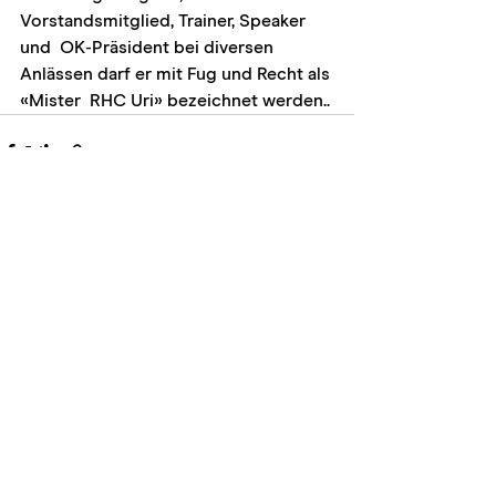
Vorstandsmitglied, Trainer, Speaker 
und  OK-Präsident bei diversen 
Anlässen darf er mit Fug und Recht als 
«Mister  RHC Uri» bezeichnet werden..
Kommentare
Kommentar verfassen...
Mitglied werden: