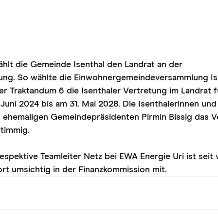
hlt die Gemeinde Isenthal den Landrat an der 
g. So wählte die Einwohnergemeindeversammlung Ise
 Traktandum 6 die Isenthaler Vertretung im Landrat fü
uni 2024 bis am 31. Mai 2028. Die Isenthalerinnen und 
 ehemaligen Gemeindepräsidenten Pirmin Bissig das Ve
stimmig.
pektive Teamleiter Netz bei EWA Energie Uri ist seit v
ort umsichtig in der Finanzkommission mit.