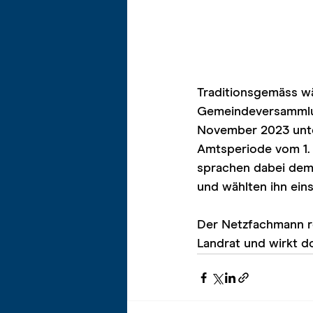
Traditionsgemäss wä
Gemeindeversammlun
November 2023 unter
Amtsperiode vom 1. J
sprachen dabei dem
und wählten ihn ein
Der Netzfachmann res
Landrat und wirkt d