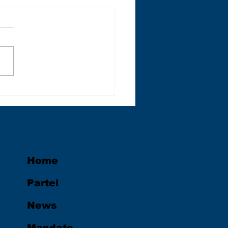
Home
Partei
News
Mandate