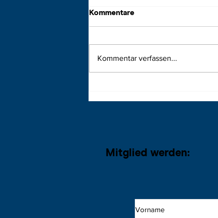
Kommentare
Kommentar verfassen...
Mitglied werden: