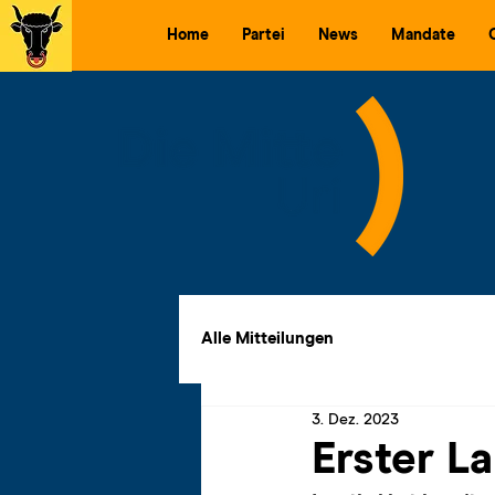
Home
Partei
News
Mandate
Alle Mitteilungen
3. Dez. 2023
Erster La