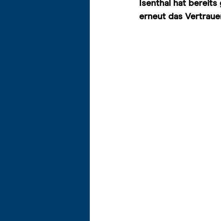
Isenthal hat bereit
erneut das Vertraue