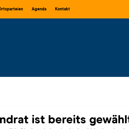
Ortsparteien
Agenda
Kontakt
ndrat ist bereits gewähl